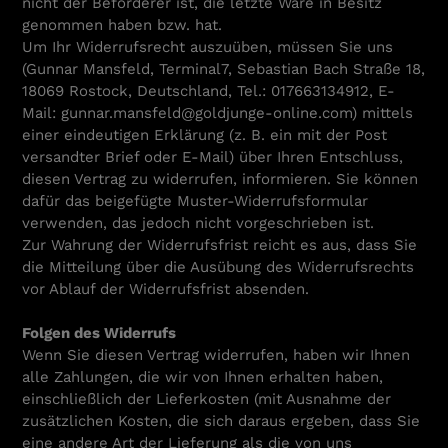
nicht der Beförderer ist, die letzte Ware in Besitz
genommen haben bzw. hat.
Um Ihr Widerrufsrecht auszuüben, müssen Sie uns
(Gunnar Mansfeld, Terminal7, Sebastian Bach Straße 18,
18069 Rostock, Deutschland, Tel.: 017663134912, E-
Mail: gunnar.mansfeld@goldjunge-online.com) mittels
einer eindeutigen Erklärung (z. B. ein mit der Post
versandter Brief oder E-Mail) über Ihren Entschluss,
diesen Vertrag zu widerrufen, informieren. Sie können
dafür das beigefügte Muster-Widerrufsformular
verwenden, das jedoch nicht vorgeschrieben ist.
Zur Wahrung der Widerrufsfrist reicht es aus, dass Sie
die Mitteilung über die Ausübung des Widerrufsrechts
vor Ablauf der Widerrufsfrist absenden.
Folgen des Widerrufs
Wenn Sie diesen Vertrag widerrufen, haben wir Ihnen
alle Zahlungen, die wir von Ihnen erhalten haben,
einschließlich der Lieferkosten (mit Ausnahme der
zusätzlichen Kosten, die sich daraus ergeben, dass Sie
eine andere Art der Lieferung als die von uns