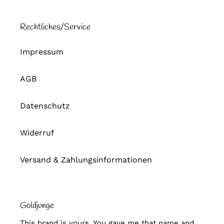
Rechtliches/Service
Impressum
AGB
Datenschutz
Widerruf
Versand & Zahlungsinformationen
Goldjunge
This brand is yours. You gave me that name and