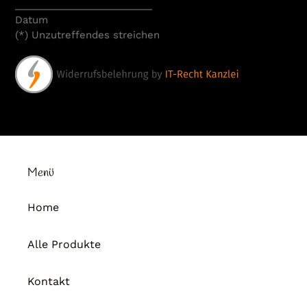
_________________________
Datum
(*) Unzutreffendes streichen
Menü
Home
Alle Produkte
Kontakt